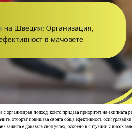
а с организиран подход, който придава приоритет на екипната р
ачите, отборът повишава своята обща ефективност, осигурявайки
на защита е доказала своя успех, особено в ситуации с висок зал