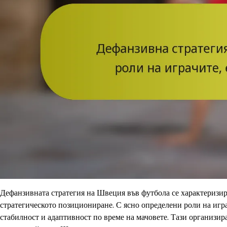
Дефанзивната стратегия на Швеция във футбола се характеризир
стратегическото позициониране. С ясно определени роли на игр
стабилност и адаптивност по време на мачовете. Тази организира