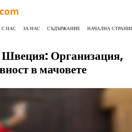
.com
 С НАС
ЗА НАС
СЪДЪРЖАНИЕ
НАЧАЛНА СТРАНИ
а Швеция: Организация,
вност в мачовете