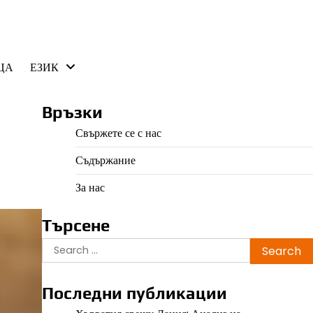
ЦА
ЕЗИК
Връзки
Свържете се с нас
Съдържание
За нас
Търсене
Search
for:
Последни публикации